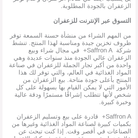
الزعفران بالجودة المطلوبة.
التسوق عبر الإنترنت للزعفران
من المهم الشراء من منشأة حسنة السمعة توفر
ظروف تخزين جيدة ومناسبة لهذا المنتج. تنشط
شركة Saffron A+ في مجال شراء وبيع
الزعفران عالي الجودة منذ سنوات عديدة وهي
واحدة من أكبر تجار الجملة للزعفران في صناعة
المواد الغذائية في العالم، والتي توفر لك هذا
المنتج بأعلى جودة متاحة. بيع الزعفران من
الأمور التي لا يمكن القيام بها بسهولة على كل
شخص لأنها تتطلب إشرافًا مستمرًا ودقة عالية
وخبرة كبيرة.
Saffron A+ قادرة على بيع وتسليم الزعفران
بكميات كبيرة لصناعة المواد الغذائية وغيرها من
الصناعات في أقصر وقت. إذا كنت تبحث عن