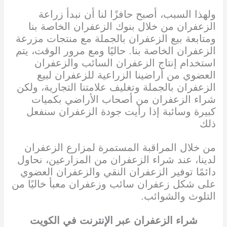
ولهذا السبب، أصبح حافزًا لنا أن نبدأ زراعة
الزعفران من خلال بنوك الزعفران الخاصة بنا
ومتابعة بيع الزعفران بالجملة مع منتجات مزرعة
الزعفران الخاصة بنا. حاليًا ومع مرور الوقت، يتم
استخدام إنتاج الزعفران السائب والزعفران
العضوي من أراضينا الزراعية للزعفران لبيع
الزعفران بالجملة وتغليف علامتنا التجارية، ولكن
شراء الزعفران من أصحاب الأراضي بكميات
كبيرة وسائبة إذا رأيت جودة الزعفران سنفعل
ذلك
من خلال المراقبة المستمرة لمزارع الزعفران
لدينا، عند شراء الزعفران من المزارعين، نحاول
دائمًا توفير الزعفران النقي والزعفران العضوي
على شكل زعفران سائب وزعفران معبأ خاليًا من
التلوث والشوائب.
شراء الزعفران
عبر الإنترنت
في
الكويت