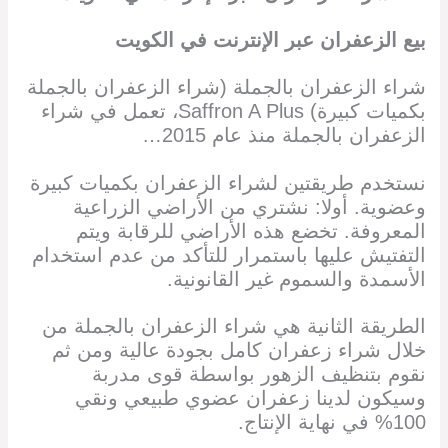
بيع الزعفران
عبر الإنترنت في الكويت
شراء الزعفران بالجملة (شراء الزعفران بالجملة
بكميات كبيرة) Saffron A Plus، تعمل في شراء
الزعفران بالجملة منذ عام 2015…
نستخدم طريقتين لشراء الزعفران بكميات كبيرة
وعضوية. أولا: نشتري من الأراضي الزراعية
المعروفة. تخضع هذه الأراضي للرقابة ويتم
التفتيش عليها باستمرار للتأكد من عدم استخدام
الأسمدة والسموم غير القانونية.
الطريقة الثانية هي شراء الزعفران بالجملة من
خلال شراء زعفران كامل بجودة عالية ومن ثم
نقوم بتنظيف الزهور بواسطة قوى مدربة
وسيكون لدينا زعفران عضوي طبيعي ونقي
100% في نهاية الإنتاج.