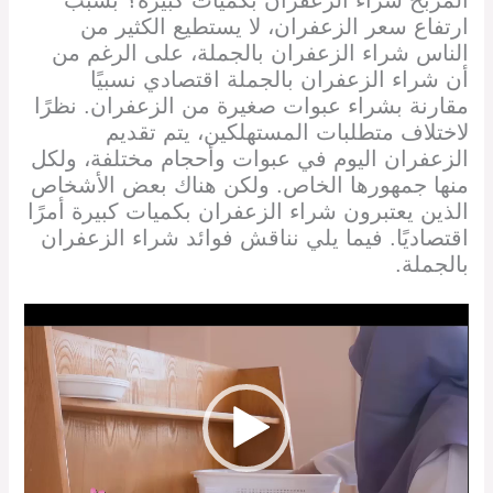
ارتفاع سعر الزعفران، لا يستطيع الكثير من
الناس شراء الزعفران بالجملة، على الرغم من
أن شراء الزعفران بالجملة اقتصادي نسبيًا
مقارنة بشراء عبوات صغيرة من الزعفران. نظرًا
لاختلاف متطلبات المستهلكين، يتم تقديم
الزعفران اليوم في عبوات وأحجام مختلفة، ولكل
منها جمهورها الخاص. ولكن هناك بعض الأشخاص
الذين يعتبرون شراء الزعفران بكميات كبيرة أمرًا
اقتصاديًا. فيما يلي نناقش فوائد شراء الزعفران
بالجملة.
Video
Player