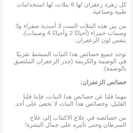
كل زهرة زعفران لها 6 بتلات، لها استخدامات
طبية وصناعية.
من بين هذه البتلات الست 3 أسدية صفراء و3
وصمات حمراء (أحيانًا 2 وأحيانًا 4 وصمات)،
بنفس لون الزعفران.
توجد جميع خصائص هذا النبات المنشط تقريبًا
في الوصمة والكريمة (جذر الزعفران الملتصق
بالوصمة).
خصائص الزعفران:
مهما قلنا عن خصائص هذا النبات، فإننا قلنا
القليل، وخصائص هذا النبات لا تخفى على أحد.
من خصائصه في علاج الاكتئاب إلى علاج
السرطان وحتى تأثيره على جمال البشرة!