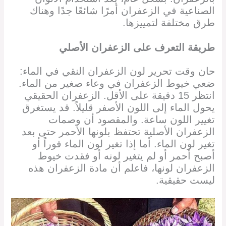
الصناعية في الزعفران أمرًا شائعًا جدًا وهناك
طرق مختلفة لتمييزها.
طريقة التعرف على الزعفران الأصلي
حان وقت تحرير لون الزعفران النقي في الماء:
ضعي خيوط الزعفران في وعاء صغير من الماء.
انتظر 15 دقيقة على الأقل. الزعفران الحقيقي
يحول الماء إلى اللون الأصفر قليلاً. قد يستغرق
تغيير اللون ساعة. والمقصود أن وصمات
الزعفران الأصلية تحتفظ بلونها الأحمر حتى بعد
تغير لون الماء. أما إذا تغير لون الماء فوراً أو
أصبح أحمر أو لم يتغير لونه أو فقدت خيوط
الزعفران لونها، فاعلم أن مادة الزعفران هذه
ليست حقيقية.