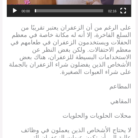
00:00
02:16
على الرغم من أن الزعفران يعتبر تقريبًا من
السلع الفاخرة، إلا أنه له مكانة خاصة في معظم
الحفلات ويستخدمون الزعفران في طعامهم في
معظم الاحتفالات. ولكن بغض النظر عن
الاستخدامات البسيطة للزعفران، هناك بعض
الأشخاص الذين يفضلون شراء الزعفران بالجملة
على شراء العبوات الصغيرة.
المطاعم
المقاهي
محلات الحلويات والحلويات
لا يحتاج الأشخاص الذين يعملون في وظائف
عالية إلى أن تكون عبوات الزعفران التي