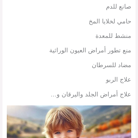
صانع للدم
حامي لخلايا المخ
منشط للمعدة
منع تطور أمراض العيون الوراثية
مضاد للسرطان
علاج الربو
علاج أمراض الجلد واليرقان و…