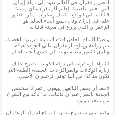
أفضل زعفران في العالم يعود إلى دولة إيران
التي تعتبر عاصمة العالم للزعفران، أي مدينة
قائنات. في الواقع، أفضل زعفران يمكن العثور
عليه في إيران وفي جميع أنحاء العالم هو
الزعفران الذي يزرع في مدينة قائنات.
ونظرًا للمناخ الخاص لهذه المدينة وتربتها الخصبة،
تتم زراعة وإنتاج الزعفران عالي الجودة هناك،
والذي اشتهر منذ سنوات في جميع أنحاء العالم.
لشراء الزعفران في دولة الكويت، نقترح عليك
زيارة الوكالات والمراكز ذات السمعة الطيبة التي
تكون متأكدًا من أنها توفر الزعفران الأصلي.
لاحظ أن بعض البائعين يبيعون زعفرانًا منخفض
الجودة باسم زعفران قائنات، لذا تأكد من الشراء
من متجر موثوق.
وفيما يلي سنشرح بعض النصائح لشراء الزعفران