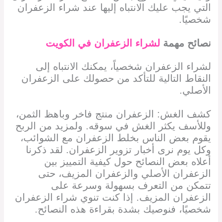
التي يجب عليك الانتباه إليها عند شراء الزعفران
شخصيًا.
نصائح مهمة
لشراء الزعفران في
الكويت
لشراء الزعفران شخصياً، يمكنك الانتباه إلى
النقاط التالية للتأكد من حصولك على الزعفران
الأصلي.
كشف الغش: الزعفران منتج فاخر وباهظ الثمن،
وللأسف يكثر الغش في سوقه. ولمزيد من الربح
يقوم بعض الناس بخلط الزعفران مع الشوائب،
وكل يوم نرى أخبار تزوير الزعفران. لقد ذكرنا
أعلاه بعض النصائح حول كيفية التمييز بين
الزعفران الأصلي والزعفران المزيف، حتى
تتمكن من التعرف بسهولة وسرعة على
الزعفران المزيف. إذا كنت تنوي شراء الزعفران
شخصيًا، فنوصيك بشدة بقراءة هذه النصائح.