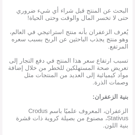
البحث عن المنتج قبل شراء أي شيء ضروري
حتى لا تخسر المال والوقت وحتى الحياة!
يُعرف الزعفران بأنه منتج استراتيجي في العالم،
وهو منتج يجذب الباحثين عن الربح بسبب سعره
المرتفع.
تسبب ارتفاع سعر هذا المنتج في دفع التجار إلى
تعريض صحة المستهلكين للخطر من خلال إضافة
مواد كيميائية إلى العديد من المنتجات مثل
وصمات الذرة.
بنية الزعفران:
الزعفران، المعروف علميًا باسم Crodus
Stativus، مصنوع من بصيلة كروية ذات قشرة
بنية اللون.