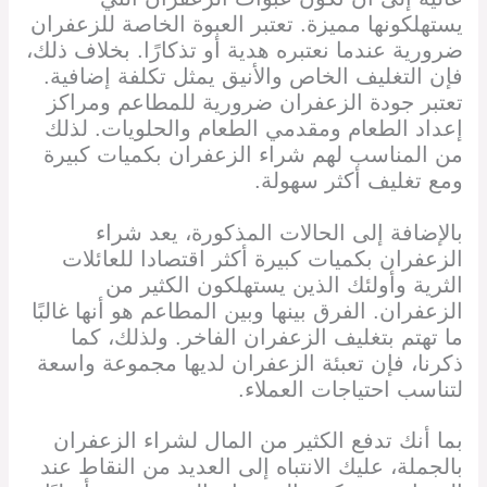
يستهلكونها مميزة. تعتبر العبوة الخاصة للزعفران
ضرورية عندما نعتبره هدية أو تذكارًا. بخلاف ذلك،
فإن التغليف الخاص والأنيق يمثل تكلفة إضافية.
تعتبر جودة الزعفران ضرورية للمطاعم ومراكز
إعداد الطعام ومقدمي الطعام والحلويات. لذلك
من المناسب لهم شراء الزعفران بكميات كبيرة
ومع تغليف أكثر سهولة.
بالإضافة إلى الحالات المذكورة، يعد شراء
الزعفران بكميات كبيرة أكثر اقتصادا للعائلات
الثرية وأولئك الذين يستهلكون الكثير من
الزعفران. الفرق بينها وبين المطاعم هو أنها غالبًا
ما تهتم بتغليف الزعفران الفاخر. ولذلك، كما
ذكرنا، فإن تعبئة الزعفران لديها مجموعة واسعة
لتناسب احتياجات العملاء.
بما أنك تدفع الكثير من المال لشراء الزعفران
بالجملة، عليك الانتباه إلى العديد من النقاط عند