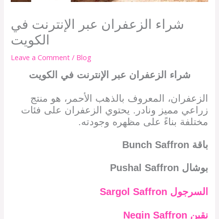
شراء الزعفران عبر الإنترنت في
الكويت
Leave a Comment
/
Blog
شراء الزعفران عبر الإنترنت في الكويت
الزعفران، المعروف بالذهب الأحمر، هو منتج
زراعي مميز ونادر. يحتوي الزعفران على فئات
مختلفة بناءً على مظهره وجودته.
باقة
Bunch Saffron
بوشال
Pushal Saffron
السرجول
Sargol Saffron
نقين
Negin Saffron