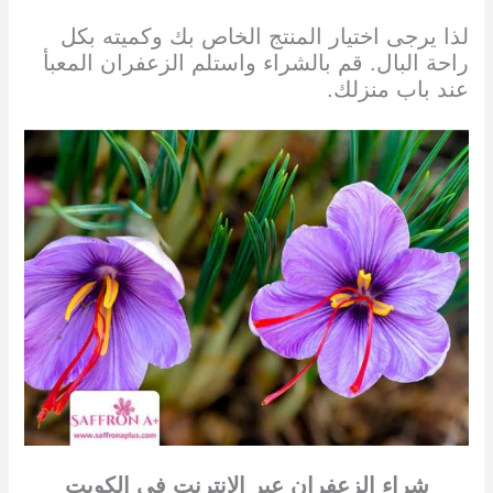
لذا يرجى اختيار المنتج الخاص بك وكميته بكل
راحة البال. قم بالشراء واستلم الزعفران المعبأ
عند باب منزلك.
شراء الزعفران
عبر الإنترنت في الكويت