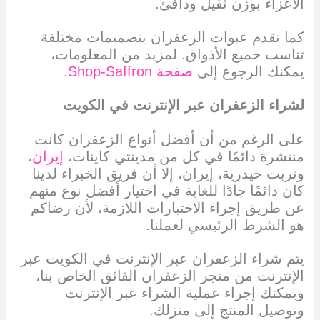
الأعزاء بوزن ثقيل ودافئ.
كما نقدم عبوات الزعفران بتصميمات مختلفة
تناسب جميع الأذواق. لمزيد من المعلومات،
يمكنك الرجوع إلى
صفحة Shop-Saffron
.
لشراء الزعفران
عبر الإنترنت في الكويت
على الرغم من أن أفضل أنواع الزعفران كانت
منتشرة دائمًا في كل من مدينتي كاينات،
إيران
،
وتربت حيدرية، إيران، إلا أن فريق الخبراء لدينا
كان دائمًا جادًا للغاية في اختيار أفضل نوع منهم
عن طريق إجراء الاختبارات اللازمة، لأن رضاكم
هو الشرط الرئيسي لعملنا.
يتم شراء الزعفران
عبر الإنترنت في الكويت
عبر
الإنترنت من متجر الزعفران الفائق الخاص بنا،
ويمكنك إجراء عملية الشراء عبر الإنترنت
وتوصيل المنتج إلى منزلك.