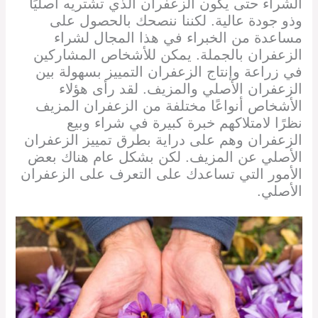
الشراء حتى يكون الزعفران الذي تشتريه أصليًا
وذو جودة عالية. لكننا ننصحك بالحصول على
مساعدة من الخبراء في هذا المجال لشراء
الزعفران بالجملة. يمكن للأشخاص المشاركين
في زراعة وإنتاج الزعفران التمييز بسهولة بين
الزعفران الأصلي والمزيف. لقد رأى هؤلاء
الأشخاص أنواعًا مختلفة من الزعفران المزيف
نظرًا لامتلاكهم خبرة كبيرة في شراء وبيع
الزعفران وهم على دراية بطرق تمييز الزعفران
الأصلي عن المزيف. لكن بشكل عام هناك بعض
الأمور التي تساعدك على التعرف على الزعفران
الأصلي.