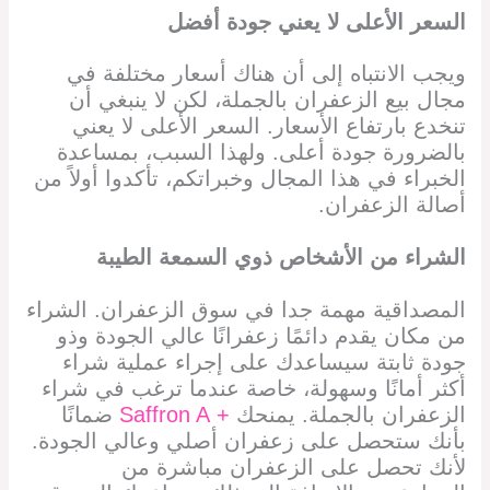
السعر الأعلى لا يعني جودة أفضل
ويجب الانتباه إلى أن هناك أسعار مختلفة في
مجال بيع الزعفران بالجملة، لكن لا ينبغي أن
تنخدع بارتفاع الأسعار. السعر الأعلى لا يعني
بالضرورة جودة أعلى. ولهذا السبب، بمساعدة
الخبراء في هذا المجال وخبراتكم، تأكدوا أولاً من
أصالة الزعفران.
الشراء من الأشخاص ذوي السمعة الطيبة
المصداقية مهمة جدا في سوق الزعفران. الشراء
من مكان يقدم دائمًا زعفرانًا عالي الجودة وذو
جودة ثابتة سيساعدك على إجراء عملية شراء
أكثر أمانًا وسهولة، خاصة عندما ترغب في شراء
الزعفران بالجملة. يمنحك
+ Saffron A
ضمانًا
بأنك ستحصل على زعفران أصلي وعالي الجودة.
لأنك تحصل على الزعفران مباشرة من