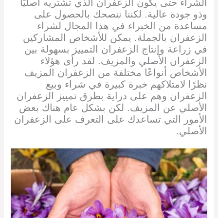
الشراء حتى يكون الزعفران الذي تشتريه أصليًا
وذو جودة عالية. لكننا ننصحك بالحصول على
مساعدة من الخبراء في هذا المجال لشراء
الزعفران بالجملة. يمكن للأشخاص المشاركين
في زراعة وإنتاج الزعفران التمييز بسهولة بين
الزعفران الأصلي والمزيف. لقد رأى هؤلاء
الأشخاص أنواعًا مختلفة من الزعفران المزيف
نظرًا لامتلاكهم خبرة كبيرة في شراء وبيع
الزعفران وهم على دراية بطرق تمييز الزعفران
الأصلي عن المزيف. لكن بشكل عام هناك بعض
الأمور التي تساعدك على التعرف على الزعفران
الأصلي.