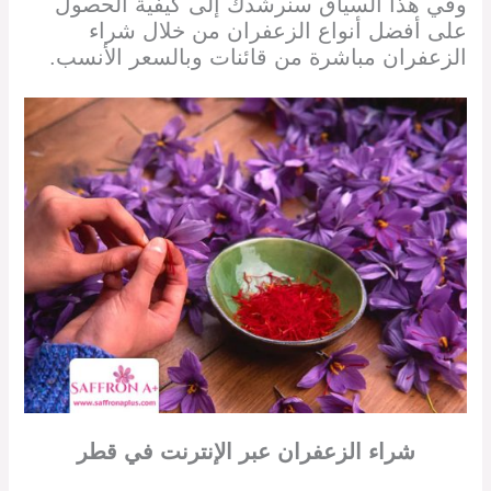
وفي هذا السياق سنرشدك إلى كيفية الحصول
على أفضل أنواع الزعفران من خلال شراء
الزعفران مباشرة من قائنات وبالسعر الأنسب.
شراء الزعفران
عبر الإنترنت
في
قطر