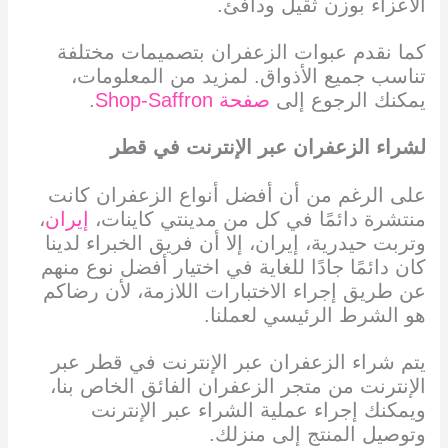
الأعزاء بوزن ثقيل ودافئ.
كما نقدم عبوات الزعفران بتصميمات مختلفة
تناسب جميع الأذواق. لمزيد من المعلومات،
يمكنك الرجوع إلى
صفحة Shop-Saffron
.
لشراء الزعفران
عبر الإنترنت في قطر
على الرغم من أن أفضل أنواع الزعفران كانت
منتشرة دائمًا في كل من مدينتي كاينات،
إيران
،
وتربت حيدرية، إيران، إلا أن فريق الخبراء لدينا
كان دائمًا جادًا للغاية في اختيار أفضل نوع منهم
عن طريق إجراء الاختبارات اللازمة، لأن رضاكم
هو الشرط الرئيسي لعملنا.
يتم شراء الزعفران
عبر الإنترنت في قطر
عبر
الإنترنت من متجر الزعفران الفائق الخاص بنا،
ويمكنك إجراء عملية الشراء عبر الإنترنت
وتوصيل المنتج إلى منزلك.