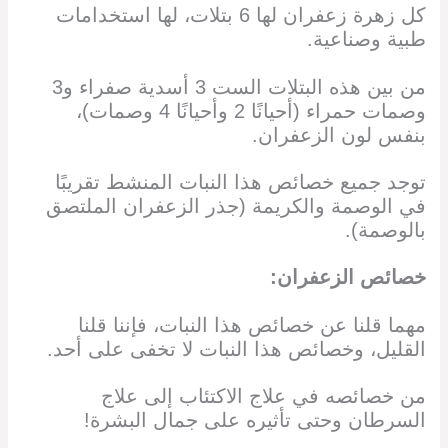
كل زهرة زعفران لها 6 بتلات، لها استخدامات
طبية وصناعية.
من بين هذه البتلات الست 3 أسدية صفراء و3
وصمات حمراء (أحيانًا 2 وأحيانًا 4 وصمات)،
بنفس لون الزعفران.
توجد جميع خصائص هذا النبات المنشط تقريبًا
في الوصمة والكريمة (جذر الزعفران الملتصق
بالوصمة).
خصائص الزعفران:
مهما قلنا عن خصائص هذا النبات، فإننا قلنا
القليل، وخصائص هذا النبات لا تخفى على أحد.
من خصائصه في علاج الاكتئاب إلى علاج
السرطان وحتى تأثيره على جمال البشرة!