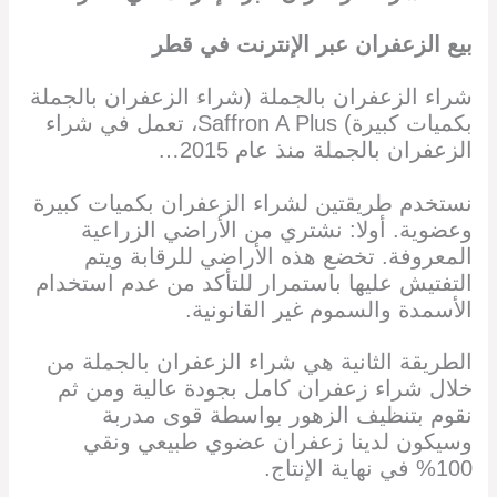
بيع الزعفران
عبر الإنترنت في قطر
شراء الزعفران بالجملة (شراء الزعفران بالجملة
بكميات كبيرة) Saffron A Plus، تعمل في شراء
الزعفران بالجملة منذ عام 2015…
نستخدم طريقتين لشراء الزعفران بكميات كبيرة
وعضوية. أولا: نشتري من الأراضي الزراعية
المعروفة. تخضع هذه الأراضي للرقابة ويتم
التفتيش عليها باستمرار للتأكد من عدم استخدام
الأسمدة والسموم غير القانونية.
الطريقة الثانية هي شراء الزعفران بالجملة من
خلال شراء زعفران كامل بجودة عالية ومن ثم
نقوم بتنظيف الزهور بواسطة قوى مدربة
وسيكون لدينا زعفران عضوي طبيعي ونقي
100% في نهاية الإنتاج.