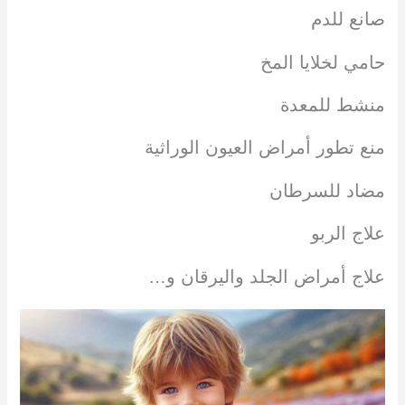
صانع للدم
حامي لخلايا المخ
منشط للمعدة
منع تطور أمراض العيون الوراثية
مضاد للسرطان
علاج الربو
علاج أمراض الجلد واليرقان و…