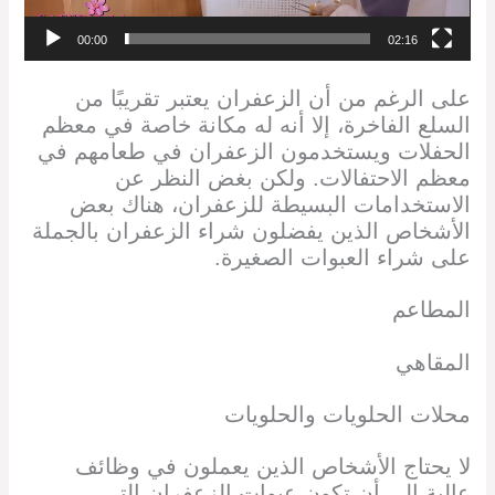
00:00
02:16
على الرغم من أن الزعفران يعتبر تقريبًا من
السلع الفاخرة، إلا أنه له مكانة خاصة في معظم
الحفلات ويستخدمون الزعفران في طعامهم في
معظم الاحتفالات. ولكن بغض النظر عن
الاستخدامات البسيطة للزعفران، هناك بعض
الأشخاص الذين يفضلون شراء الزعفران بالجملة
على شراء العبوات الصغيرة.
المطاعم
المقاهي
محلات الحلويات والحلويات
لا يحتاج الأشخاص الذين يعملون في وظائف
عالية إلى أن تكون عبوات الزعفران التي