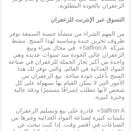
الزعفران بالجودة المطلوبة.
التسوق عبر الإنترنت للزعفران
من المهم الشراء من منشأة حسنة السمعة توفر
ظروف تخزين جيدة ومناسبة لهذا المنتج. تنشط
شركة Saffron A+ في مجال شراء وبيع
الزعفران عالي الجودة منذ سنوات عديدة وهي
واحدة من أكبر تجار الجملة للزعفران في صناعة
المواد الغذائية في العالم، والتي توفر لك هذا
المنتج بأعلى جودة متاحة. بيع الزعفران من
الأمور التي لا يمكن القيام بها بسهولة على كل
شخص لأنها تتطلب إشرافًا مستمرًا ودقة عالية
وخبرة كبيرة.
Saffron A+ قادرة على بيع وتسليم الزعفران
بكميات كبيرة لصناعة المواد الغذائية وغيرها من
الصناعات في أقصر وقت. إذا كنت تبحث عن