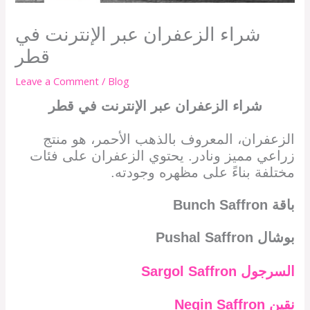
شراء الزعفران عبر الإنترنت في
قطر
Leave a Comment
/
Blog
شراء الزعفران عبر الإنترنت في قطر
الزعفران، المعروف بالذهب الأحمر، هو منتج
زراعي مميز ونادر. يحتوي الزعفران على فئات
مختلفة بناءً على مظهره وجودته.
باقة
Bunch Saffron
بوشال
Pushal Saffron
السرجول
Sargol Saffron
نقين
Negin Saffron