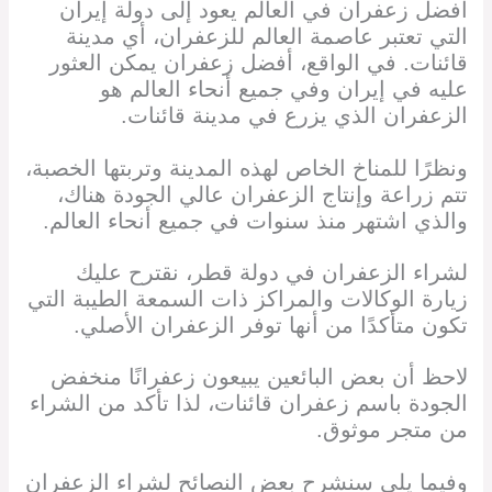
أفضل زعفران في العالم يعود إلى دولة إيران
التي تعتبر عاصمة العالم للزعفران، أي مدينة
قائنات. في الواقع، أفضل زعفران يمكن العثور
عليه في إيران وفي جميع أنحاء العالم هو
الزعفران الذي يزرع في مدينة قائنات.
ونظرًا للمناخ الخاص لهذه المدينة وتربتها الخصبة،
تتم زراعة وإنتاج الزعفران عالي الجودة هناك،
والذي اشتهر منذ سنوات في جميع أنحاء العالم.
لشراء الزعفران في دولة قطر، نقترح عليك
زيارة الوكالات والمراكز ذات السمعة الطيبة التي
تكون متأكدًا من أنها توفر الزعفران الأصلي.
لاحظ أن بعض البائعين يبيعون زعفرانًا منخفض
الجودة باسم زعفران قائنات، لذا تأكد من الشراء
من متجر موثوق.
وفيما يلي سنشرح بعض النصائح لشراء الزعفران