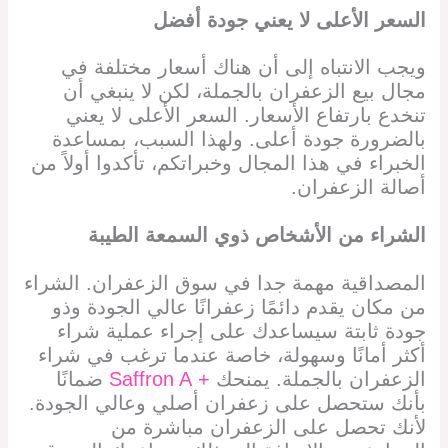
السعر الأعلى لا يعني جودة أفضل
ويجب الانتباه إلى أن هناك أسعار مختلفة في
مجال بيع الزعفران بالجملة، لكن لا ينبغي أن
تنخدع بارتفاع الأسعار. السعر الأعلى لا يعني
بالضرورة جودة أعلى. ولهذا السبب، بمساعدة
الخبراء في هذا المجال وخبراتكم، تأكدوا أولاً من
أصالة الزعفران.
الشراء من الأشخاص ذوي السمعة الطيبة
المصداقية مهمة جدا في سوق الزعفران. الشراء
من مكان يقدم دائمًا زعفرانًا عالي الجودة وذو
جودة ثابتة سيساعدك على إجراء عملية شراء
أكثر أمانًا وسهولة، خاصة عندما ترغب في شراء
الزعفران بالجملة. يمنحك
+ Saffron A
ضمانًا
بأنك ستحصل على زعفران أصلي وعالي الجودة.
لأنك تحصل على الزعفران مباشرة من