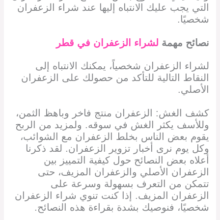
التي يجب عليك الانتباه إليها عند شراء الزعفران
شخصيًا.
نصائح مهمة
لشراء الزعفران في
قطر
لشراء الزعفران شخصياً، يمكنك الانتباه إلى
النقاط التالية للتأكد من حصولك على الزعفران
الأصلي.
كشف الغش: الزعفران منتج فاخر وباهظ الثمن،
وللأسف يكثر الغش في سوقه. ولمزيد من الربح
يقوم بعض الناس بخلط الزعفران مع الشوائب،
وكل يوم نرى أخبار تزوير الزعفران. لقد ذكرنا
أعلاه بعض النصائح حول كيفية التمييز بين
الزعفران الأصلي والزعفران المزيف، حتى
تتمكن من التعرف بسهولة وسرعة على
الزعفران المزيف. إذا كنت تنوي شراء الزعفران
شخصيًا، فنوصيك بشدة بقراءة هذه النصائح.