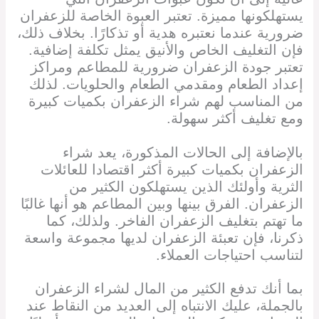
يستهلكونها مميزة. تعتبر العبوة الخاصة للزعفران
ضرورية عندما نعتبره هدية أو تذكارًا. بخلاف ذلك،
فإن التغليف الخاص والأنيق يمثل تكلفة إضافية.
تعتبر جودة الزعفران ضرورية للمطاعم ومراكز
إعداد الطعام ومقدمي الطعام والحلويات. لذلك
من المناسب لهم شراء الزعفران بكميات كبيرة
ومع تغليف أكثر سهولة.
بالإضافة إلى الحالات المذكورة، يعد شراء
الزعفران بكميات كبيرة أكثر اقتصادا للعائلات
الثرية وأولئك الذين يستهلكون الكثير من
الزعفران. الفرق بينها وبين المطاعم هو أنها غالبًا
ما تهتم بتغليف الزعفران الفاخر. ولذلك، كما
ذكرنا، فإن تعبئة الزعفران لديها مجموعة واسعة
لتناسب احتياجات العملاء.
بما أنك تدفع الكثير من المال لشراء الزعفران
بالجملة، عليك الانتباه إلى العديد من النقاط عند