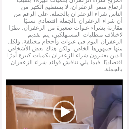
ارتفاع سعر الزعفران، لا يستطيع الكثير من
الناس شراء الزعفران بالجملة، على الرغم من
أن شراء الزعفران بالجملة اقتصادي نسبيًا
مقارنة بشراء عبوات صغيرة من الزعفران. نظرًا
لاختلاف متطلبات المستهلكين، يتم تقديم
الزعفران اليوم في عبوات وأحجام مختلفة، ولكل
منها جمهورها الخاص. ولكن هناك بعض الأشخاص
الذين يعتبرون شراء الزعفران بكميات كبيرة أمرًا
اقتصاديًا. فيما يلي نناقش فوائد شراء الزعفران
بالجملة.
Video
Player