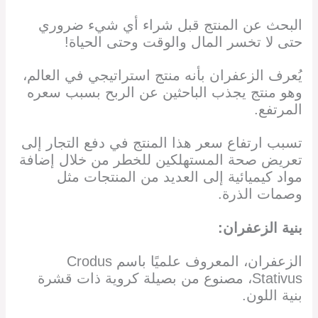
البحث عن المنتج قبل شراء أي شيء ضروري
حتى لا تخسر المال والوقت وحتى الحياة!
يُعرف الزعفران بأنه منتج استراتيجي في العالم،
وهو منتج يجذب الباحثين عن الربح بسبب سعره
المرتفع.
تسبب ارتفاع سعر هذا المنتج في دفع التجار إلى
تعريض صحة المستهلكين للخطر من خلال إضافة
مواد كيميائية إلى العديد من المنتجات مثل
وصمات الذرة.
بنية الزعفران:
الزعفران، المعروف علميًا باسم Crodus
Stativus، مصنوع من بصيلة كروية ذات قشرة
بنية اللون.