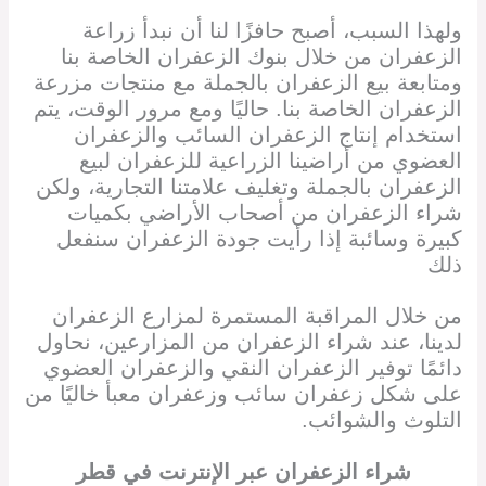
ولهذا السبب، أصبح حافزًا لنا أن نبدأ زراعة
الزعفران من خلال بنوك الزعفران الخاصة بنا
ومتابعة بيع الزعفران بالجملة مع منتجات مزرعة
الزعفران الخاصة بنا. حاليًا ومع مرور الوقت، يتم
استخدام إنتاج الزعفران السائب والزعفران
العضوي من أراضينا الزراعية للزعفران لبيع
الزعفران بالجملة وتغليف علامتنا التجارية، ولكن
شراء الزعفران من أصحاب الأراضي بكميات
كبيرة وسائبة إذا رأيت جودة الزعفران سنفعل
ذلك
من خلال المراقبة المستمرة لمزارع الزعفران
لدينا، عند شراء الزعفران من المزارعين، نحاول
دائمًا توفير الزعفران النقي والزعفران العضوي
على شكل زعفران سائب وزعفران معبأ خاليًا من
التلوث والشوائب.
شراء الزعفران
عبر الإنترنت
في
قطر