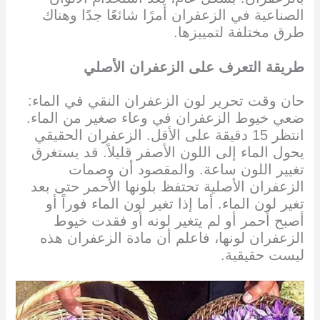
الصناعية في الزعفران أمرًا شائعًا جدًا وهناك
طرق مختلفة لتمييزها.
طريقة التعرف على الزعفران الأصلي
حان وقت تحرير لون الزعفران النقي في الماء:
ضعي خيوط الزعفران في وعاء صغير من الماء.
انتظر 15 دقيقة على الأقل. الزعفران الحقيقي
يحول الماء إلى اللون الأصفر قليلاً. قد يستغرق
تغيير اللون ساعة. والمقصود أن وصمات
الزعفران الأصلية تحتفظ بلونها الأحمر حتى بعد
تغير لون الماء. أما إذا تغير لون الماء فوراً أو
أصبح أحمر أو لم يتغير لونه أو فقدت خيوط
الزعفران لونها، فاعلم أن مادة الزعفران هذه
ليست حقيقية.