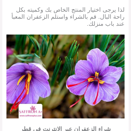
لذا يرجى اختيار المنتج الخاص بك وكميته بكل
راحة البال. قم بالشراء واستلم الزعفران المعبأ
عند باب منزلك.
شراء الزعفران
عبر الإنترنت في قطر