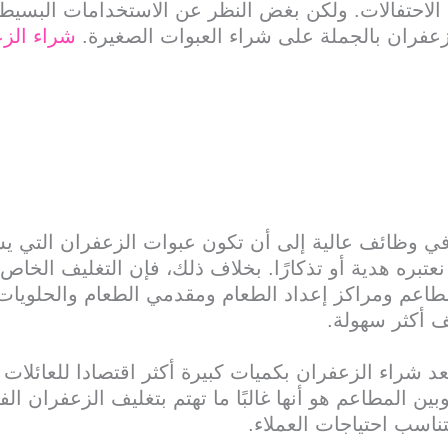
احتفالات. ولكن بغض النظر عن الاستخدامات البسيط
عفران بالجملة على شراء العبوات الصغيرة.
شراء الزع
ي وظائف عالية إلى أن تكون عبوات الزعفران التي يسته
تبره هدية أو تذكارًا. بخلاف ذلك، فإن التغليف الخاص و
مطاعم ومراكز إعداد الطعام ومقدمي الطعام والحلويات
ف أكثر سهولة.
عد شراء الزعفران بكميات كبيرة أكثر اقتصادا للعائلات 
بين المطاعم هو أنها غالبًا ما تهتم بتغليف الزعفران الف
ناسب احتياجات العملاء.