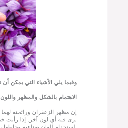
وفيما يلي الأشياء التي يمكن أن
الاهتمام بالشكل والمظهر واللون 
إن مظهر الزعفران ورائحته لهما 
يرى فيه أي لون آخر. إذا رأيت خي
باستخدام ألوان صناعية وخلطها بال