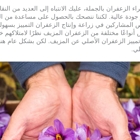
اء الزعفران بالجملة، عليك الانتباه إلى العديد من الن
و جودة عالية. لكننا ننصحك بالحصول على مساعدة من ال
 المشاركين في زراعة وإنتاج الزعفران التمييز بسهول
أنواعًا مختلفة من الزعفران المزيف نظرًا لامتلاكهم خ
مييز الزعفران الأصلي عن المزيف. لكن بشكل عام هن
ي.