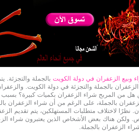
ء وبيع الزعفران في دولة الكويت
بالجملة والتجزئة. يتم
ع الزعفران بالجملة والتجزئة في دولة الكويت. والزعفر
كن هل من المربح شراء الزعفران بكميات كبيرة؟ بسبب ا
عفران بالجملة، على الرغم من أن شراء الزعفران بالج
 نظرًا لاختلاف متطلبات المستهلكين، يتم تقديم الزع
ص. ولكن هناك بعض الأشخاص الذين يعتبرون شراء الزعف
شراء الزعفران بالجملة.