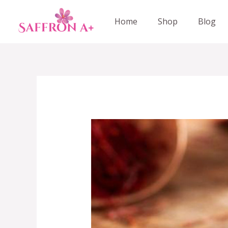
Skip
to
Home
Shop
Blog
content