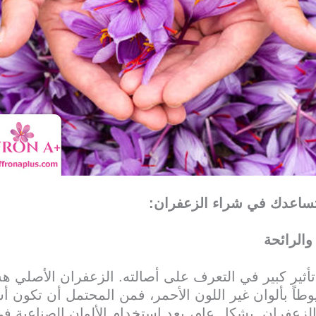
 تساعدك في شراء الزعفران:
والرائحة
تأثير كبير في التعرف على أصالته. الزعفران الأصلي 
وطاً بألوان غير اللون الأحمر، فمن المحتمل أن تكون أ
زعفران. بشكل عام، يعد استخدام الألوان الصناعية في ا