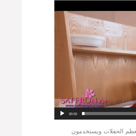
Video
Player
00:00
 معظم الحفلات ويستخدمون