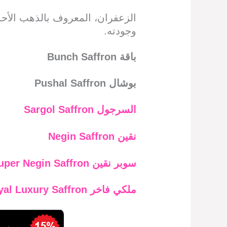
الزعفران، المعروف بالذهب الأحم
وجودته.
باقة
Bunch Saffron
بوشال
Pushal Saffron
السرجول
Sargol Saffron
نقين
Negin Saffron
سوبر نقين
uper Negin Saffron
ملكي فاخر
yal Luxury Saffron