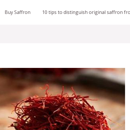
Buy Saffron
10 tips to distinguish original saffron f