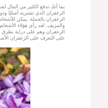
بما أنك تدفع الكثير من المال لشر
الزعفران الذي تشتريه أصليًا وذ
الزعفران بالجملة. يمكن للأشخاص
والمزيف. لقد رأى هؤلاء الأشخاص 
الزعفران وهم على دراية بطرق ت
على التعرف على الزعفران الأصل