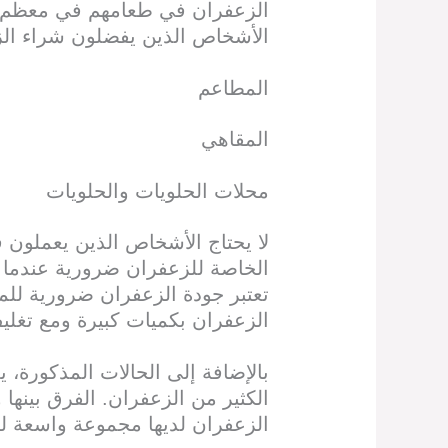
الزعفران في طعامهم في معظم ال
الأشخاص الذين يفضلون شراء الز
المطاعم
المقاهي
محلات الحلويات والحلويات
لا يحتاج الأشخاص الذين يعملون ف
الخاصة للزعفران ضرورية عندما نع
تعتبر جودة الزعفران ضرورية لل
الزعفران بكميات كبيرة ومع تغلي
بالإضافة إلى الحالات المذكورة، ي
الكثير من الزعفران. الفرق بينها و
الزعفران لديها مجموعة واسعة لت