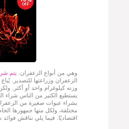
وهي من أنواع الزعفران.
يتم شرا
الزعفران وزراعتها للتصدير. يُبا
وزنه كيلوغرام واحد أو أكثر. ول
يستطيع الكثير من الناس شراء الز
بشراء عبوات صغيرة من الزعفران.
مختلفة، ولكل منها جمهورها الخا
اقتصاديًا. فيما يلي نناقش فوائد 