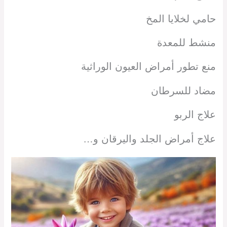
حامي لخلايا المخ
منشط للمعدة
منع تطور أمراض العيون الوراثية
مضاد للسرطان
علاج الربو
علاج أمراض الجلد واليرقان و…