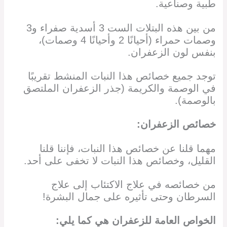
طبية وصناعية.
من بين هذه البتلات الست 3 أسدية صفراء و3
وصمات حمراء (أحيانًا 2 وأحيانًا 4 وصمات)،
بنفس لون الزعفران.
توجد جميع خصائص هذا النبات المنشط تقريبًا
في الوصمة والكريمة (جذر الزعفران الملتصق
بالوصمة).
خصائص الزعفران:
مهما قلنا عن خصائص هذا النبات، فإننا قلنا
القليل، وخصائص هذا النبات لا تخفى على أحد.
من خصائصه في علاج الاكتئاب إلى علاج
السرطان وحتى تأثيره على جمال البشرة!
الخواص العامة للزعفران هي كما يلي: