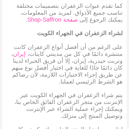
كما نقدم عبوات الزعفران بتصميمات مختلفة
تناسب جميع الأذواق. لمزيد من المعلومات،
يمكنك الرجوع إلى
صفحة Shop-Saffron
.
لشراء الزعفران في
الجهراء الكويت
على الرغم من أن أفضل أنواع الزعفران كانت
منتشرة دائمًا في كل من مدينتي كاينات،
إيران
،
وتربت حيدرية، إيران، إلا أن فريق الخبراء لدينا
كان دائمًا جادًا للغاية في اختيار أفضل نوع منهم
عن طريق إجراء الاختبارات اللازمة، لأن رضاكم
هو الشرط الرئيسي لعملنا.
يتم شراء الزعفران في
الجهراء الكويت
عبر
الإنترنت من متجر الزعفران الفائق الخاص بنا،
ويمكنك إجراء عملية الشراء عبر الإنترنت
وتوصيل المنتج إلى منزلك.