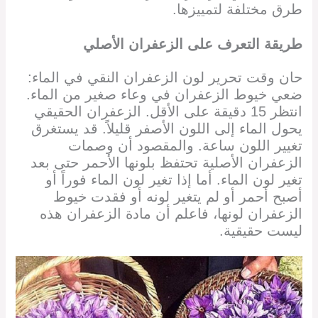
طرق مختلفة لتمييزها.
طريقة التعرف على الزعفران الأصلي
حان وقت تحرير لون الزعفران النقي في الماء:
ضعي خيوط الزعفران في وعاء صغير من الماء.
انتظر 15 دقيقة على الأقل. الزعفران الحقيقي
يحول الماء إلى اللون الأصفر قليلاً. قد يستغرق
تغيير اللون ساعة. والمقصود أن وصمات
الزعفران الأصلية تحتفظ بلونها الأحمر حتى بعد
تغير لون الماء. أما إذا تغير لون الماء فوراً أو
أصبح أحمر أو لم يتغير لونه أو فقدت خيوط
الزعفران لونها، فاعلم أن مادة الزعفران هذه
ليست حقيقية.