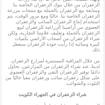
الزعفران من خلال بنوك الزعفران الخاصة بنا
ومتابعة بيع الزعفران بالجملة مع منتجات مزرعة
الزعفران الخاصة بنا. حاليًا ومع مرور الوقت، يتم
استخدام إنتاج الزعفران السائب والزعفران
العضوي من أراضينا الزراعية للزعفران لبيع
الزعفران بالجملة وتغليف علامتنا التجارية، ولكن
شراء الزعفران من أصحاب الأراضي بكميات
كبيرة وسائبة إذا رأيت جودة الزعفران سنفعل
ذلك
من خلال المراقبة المستمرة لمزارع الزعفران
لدينا، عند شراء الزعفران من المزارعين، نحاول
دائمًا توفير الزعفران النقي والزعفران العضوي
على شكل زعفران سائب وزعفران معبأ خاليًا من
التلوث والشوائب.
شراء الزعفران في
الجهراء الكويت