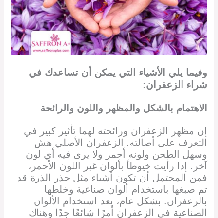
وفيما يلي الأشياء التي يمكن أن تساعدك في
شراء الزعفران:
الاهتمام بالشكل والمظهر واللون والرائحة
إن مظهر الزعفران ورائحته لهما تأثير كبير في
التعرف على أصالته. الزعفران الأصلي هش
وسهل الطحن ولونه أحمر ولا يرى فيه أي لون
آخر. إذا رأيت خيوطاً بألوان غير اللون الأحمر،
فمن المحتمل أن تكون أشياء مثل جذر الذرة قد
تم صبغها باستخدام ألوان صناعية وخلطها
بالزعفران. بشكل عام، يعد استخدام الألوان
الصناعية في الزعفران أمرًا شائعًا جدًا وهناك