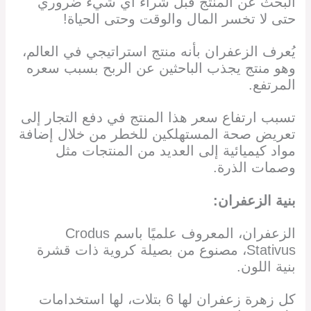
البحث عن المنتج قبل شراء أي شيء ضروري
حتى لا تخسر المال والوقت وحتى الحياة!
يُعرف الزعفران بأنه منتج استراتيجي في العالم،
وهو منتج يجذب الباحثين عن الربح بسبب سعره
المرتفع.
تسبب ارتفاع سعر هذا المنتج في دفع التجار إلى
تعريض صحة المستهلكين للخطر من خلال إضافة
مواد كيميائية إلى العديد من المنتجات مثل
وصمات الذرة.
بنية الزعفران:
الزعفران، المعروف علميًا باسم Crodus
Stativus، مصنوع من بصيلة كروية ذات قشرة
بنية اللون.
كل زهرة زعفران لها 6 بتلات، لها استخدامات