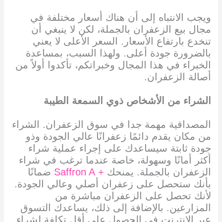
ويجب الانتباه إلى أن هناك أسعار مختلفة في
مجال بيع الزعفران بالجملة، لكن لا ينبغي أن
تنخدع بارتفاع الأسعار. السعر الأعلى لا يعني
بالضرورة جودة أعلى. ولهذا السبب، بمساعدة
الخبراء في هذا المجال وخبراتكم، تأكدوا أولاً من
أصالة الزعفران.
الشراء من الأشخاص ذوي السمعة الطيبة
المصداقية مهمة جدا في سوق الزعفران. الشراء
من مكان يقدم دائمًا زعفرانًا عالي الجودة وذو
جودة ثابتة سيساعدك على إجراء عملية شراء
أكثر أمانًا وسهولة، خاصة عندما ترغب في شراء
الزعفران بالجملة. يمنحك
+ Saffron A
ضمانًا
بأنك ستحصل على زعفران أصلي وعالي الجودة.
لأنك تحصل على الزعفران مباشرة من
المزارعين. بالإضافة إلى ذلك، يساعدك التسوق
عبر الإنترنت في الحصول على أقل تكلفة لشراء