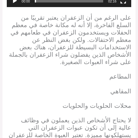
00:00
02:16
على الرغم من أن الزعفران يعتبر تقريبًا من
السلع الفاخرة، إلا أنه له مكانة خاصة في معظم
الحفلات ويستخدمون الزعفران في طعامهم في
معظم الاحتفالات. ولكن بغض النظر عن
الاستخدامات البسيطة للزعفران، هناك بعض
الأشخاص الذين يفضلون شراء الزعفران بالجملة
على شراء العبوات الصغيرة.
المطاعم
المقاهي
محلات الحلويات والحلويات
لا يحتاج الأشخاص الذين يعملون في وظائف
عالية إلى أن تكون عبوات الزعفران التي
يستهلكونها مميزة. تعتبر العبوة الخاصة للزعفران