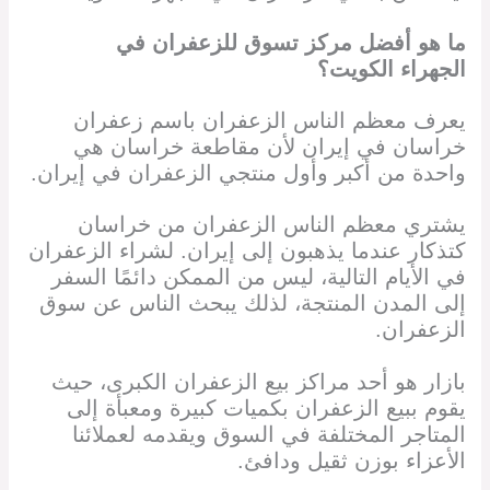
ما هو أفضل مركز تسوق للزعفران في
الجهراء الكويت
؟
يعرف معظم الناس الزعفران باسم زعفران
خراسان في إيران لأن مقاطعة خراسان هي
واحدة من أكبر وأول منتجي الزعفران في إيران.
يشتري معظم الناس الزعفران من خراسان
كتذكار عندما يذهبون إلى إيران. لشراء الزعفران
في الأيام التالية، ليس من الممكن دائمًا السفر
إلى المدن المنتجة، لذلك يبحث الناس عن سوق
الزعفران.
بازار هو أحد مراكز بيع الزعفران الكبرى، حيث
يقوم ببيع الزعفران بكميات كبيرة ومعبأة إلى
المتاجر المختلفة في السوق ويقدمه لعملائنا
الأعزاء بوزن ثقيل ودافئ.