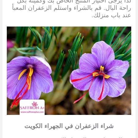
لذا يرجى اختيار المنتج الخاص بك وكميته بكل
راحة البال. قم بالشراء واستلم الزعفران المعبأ
عند باب منزلك.
شراء الزعفران في
الجهراء الكويت