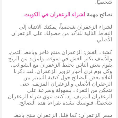
شخصيًا.
نصائح مهمة
لشراء الزعفران في
الكويت
لشراء الزعفران شخصياً، يمكنك الانتباه إلى
النقاط التالية للتأكد من حصولك على الزعفران
الأصلي.
كشف الغش: الزعفران منتج فاخر وباهظ الثمن،
وللأسف يكثر الغش في سوقه. ولمزيد من الربح
يقوم بعض الناس بخلط الزعفران مع الشوائب،
وكل يوم نرى أخبار تزوير الزعفران. لقد ذكرنا
أعلاه بعض النصائح حول كيفية التمييز بين
الزعفران الأصلي والزعفران المزيف، حتى
تتمكن من التعرف بسهولة وسرعة على
الزعفران المزيف. إذا كنت تنوي شراء الزعفران
شخصيًا، فنوصيك بشدة بقراءة هذه النصائح.
سعر الزعفران: كما قلنا، الزعفران منتج باهظ