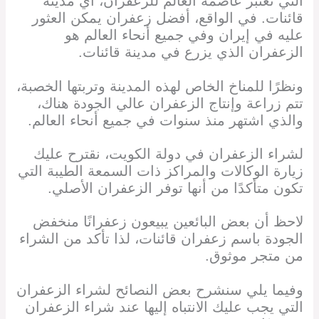
التي تعتبر عاصمة العالم للزعفران، أي مدينة
قائنات. في الواقع، أفضل زعفران يمكن العثور
عليه في إيران وفي جميع أنحاء العالم هو
الزعفران الذي يزرع في مدينة قائنات.
ونظرًا للمناخ الخاص لهذه المدينة وتربتها الخصبة،
تتم زراعة وإنتاج الزعفران عالي الجودة هناك،
والذي اشتهر منذ سنوات في جميع أنحاء العالم.
لشراء الزعفران في دولة الكويت، نقترح عليك
زيارة الوكالات والمراكز ذات السمعة الطيبة التي
تكون متأكدًا من أنها توفر الزعفران الأصلي.
لاحظ أن بعض البائعين يبيعون زعفرانًا منخفض
الجودة باسم زعفران قائنات، لذا تأكد من الشراء
من متجر موثوق.
وفيما يلي سنشرح بعض النصائح لشراء الزعفران
التي يجب عليك الانتباه إليها عند شراء الزعفران